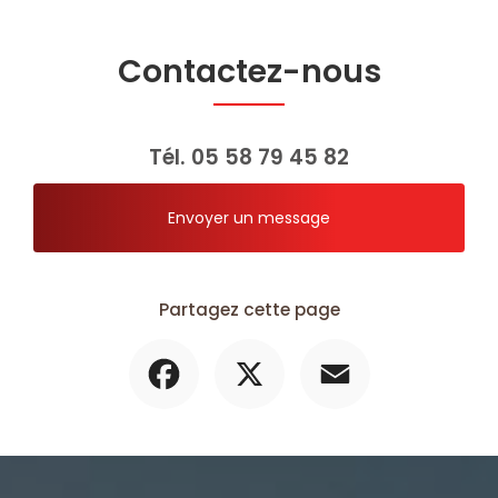
Contactez-nous
Tél.
05 58 79 45 82
Envoyer un message
Partagez cette page
Facebook
X
Email