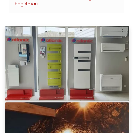
Hagetmau