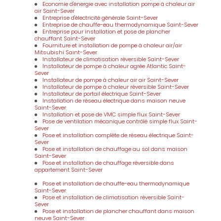
Economie d'énergie avec installation pompe à chaleur air
air Saint-Sever
Entreprise d'électricité générale Saint-Sever
Entreprise de chauffe-eau thermodynamique Saint-Sever
Entreprise pour installation et pose de plancher
chauffant Saint-Sever
Fourniture et installation de pompe à chaleur air/air
Mitsubishi Saint-Sever
Installateur de climatisation réversible Saint-Sever
Installateur de pompe à chaleur agrée Atlantic Saint-
Sever
Installateur de pompe à chaleur air air Saint-Sever
Installateur de pompe à chaleur réversible Saint-Sever
Installateur de portail électrique Saint-Sever
Installation de réseau électrique dans maison neuve
Saint-Sever
Installation et pose de VMC simple flux Saint-Sever
Pose de ventilation mécanique contrôlé simple flux Saint-
Sever
Pose et installation complète de réseau électrique Saint-
Sever
Pose et installation de chauffage au sol dans maison
Saint-Sever
Pose et installation de chauffage réversible dans
appartement Saint-Sever
Pose et installation de chauffe-eau thermodynamique
Saint-Sever
Pose et installation de climatisation réversible Saint-
Sever
Pose et installation de plancher chauffant dans maison
neuve Saint-Sever