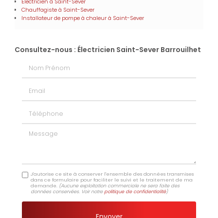
Électricien
à Saint-Sever
Chauffagiste
à Saint-Sever
Installateur de pompe à chaleur
à Saint-Sever
Consultez-nous : Électricien Saint-Sever Barrouilhet
Nom Prénom
Email
Téléphone
Message
J'autorise ce site à conserver l'ensemble des données transmises
dans ce formulaire pour faciliter le suivi et le traitement de ma
demande.
(Aucune exploitation commerciale ne sera faite des
données conservées. Voir notre
politique de confidentialité
)