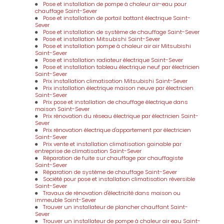
Pose et installation de pompe à chaleur air-eau pour
chauffage Saint-Sever
Pose et installation de portail battant électrique Saint-
Sever
Pose et installation de système de chauffage Saint-Sever
Pose et installation Mitsubishi Saint-Sever
Pose et installation pompe à chaleur air air Mitsubishi
Saint-Sever
Pose et installation radiateur électrique Saint-Sever
Pose et installation tableau électrique neuf par électricien
Saint-Sever
Prix installation climatisation Mitsubishi Saint-Sever
Prix installation électrique maison neuve par électricien
Saint-Sever
Prix pose et installation de chauffage électrique dans
maison Saint-Sever
Prix rénovation du réseau électrique par électricien Saint-
Sever
Prix rénovation électrique d'appartement par électricien
Saint-Sever
Prix vente et installation climatisation gainable par
entreprise de climatisation Saint-Sever
Réparation de fuite sur chauffage par chauffagiste
Saint-Sever
Réparation de système de chauffage Saint-Sever
Société pour pose et installation climatisation réversible
Saint-Sever
Travaux de rénovation d'électricité dans maison ou
immeuble Saint-Sever
Trouver un installateur de plancher chauffant Saint-
Sever
Trouver un installateur de pompe à chaleur air eau Saint-