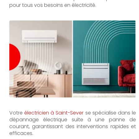
pour tous vos besoins en électricité.
Votre
électricien à Saint-Sever
se spécialise dans le
dépannage électrique suite à une panne de
courant, garantissant des interventions rapides et
efficaces.