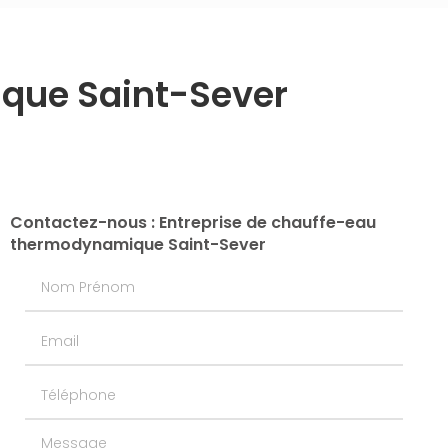
que Saint-Sever
Contactez-nous : Entreprise de chauffe-eau
thermodynamique Saint-Sever
Nom Prénom
Email
Téléphone
Message