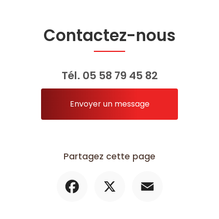
Contactez-nous
Tél.
05 58 79 45 82
Envoyer un message
Partagez cette page
Facebook
X
Email