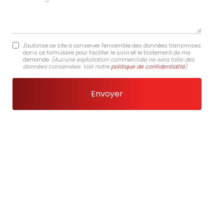
J'autorise ce site à conserver l'ensemble des données transmises
dans ce formulaire pour faciliter le suivi et le traitement de ma
demande.
(Aucune exploitation commerciale ne sera faite des
données conservées. Voir notre
politique de confidentialité
)