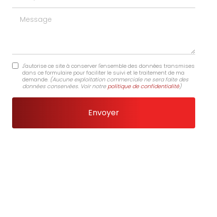
Message
J'autorise ce site à conserver l'ensemble des données transmises
dans ce formulaire pour faciliter le suivi et le traitement de ma
demande.
(Aucune exploitation commerciale ne sera faite des
données conservées. Voir notre
politique de confidentialité
)