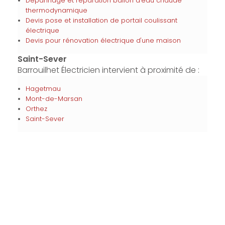
Dépannage et réparation ballon d'eau chaude
thermodynamique
Devis pose et installation de portail coulissant
électrique
Devis pour rénovation électrique d'une maison
Saint-Sever
Barrouilhet Électricien intervient à proximité de :
Hagetmau
Mont-de-Marsan
Orthez
Saint-Sever