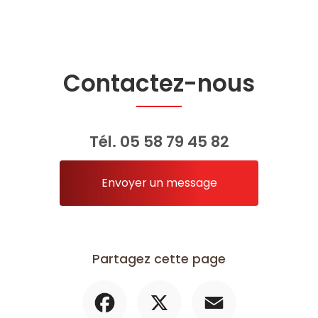
Contactez-nous
Tél.
05 58 79 45 82
Envoyer un message
Partagez cette page
Facebook
X
Email