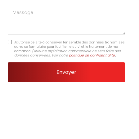
Message
J'autorise ce site à conserver l'ensemble des données transmises
dans ce formulaire pour faciliter le suivi et le traitement de ma
demande.
(Aucune exploitation commerciale ne sera faite des
données conservées. Voir notre
politique de confidentialité
)