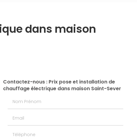
trique dans maison
Contactez-nous : Prix pose et installation de
chauffage électrique dans maison Saint-Sever
Nom Prénom
Email
Téléphone