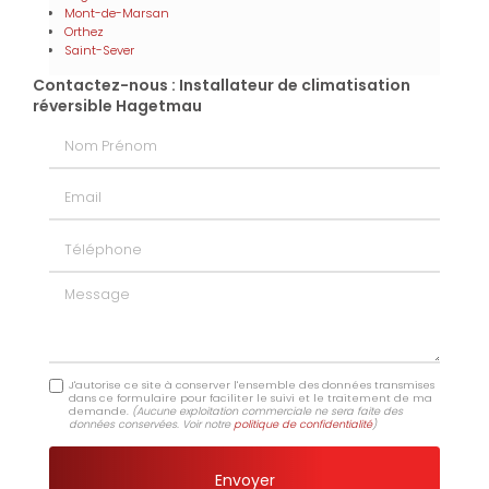
Mont-de-Marsan
Orthez
Saint-Sever
Contactez-nous : Installateur de climatisation
réversible Hagetmau
Nom Prénom
Email
Téléphone
Message
J'autorise ce site à conserver l'ensemble des données transmises
dans ce formulaire pour faciliter le suivi et le traitement de ma
demande.
(Aucune exploitation commerciale ne sera faite des
données conservées. Voir notre
politique de confidentialité
)