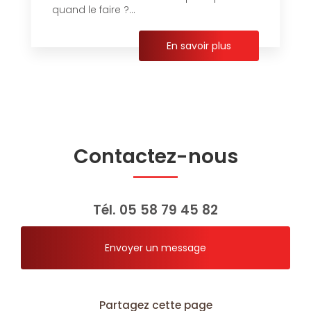
quand le faire ?...
En savoir plus
Contactez-nous
Tél.
05 58 79 45 82
Envoyer un message
Partagez cette page