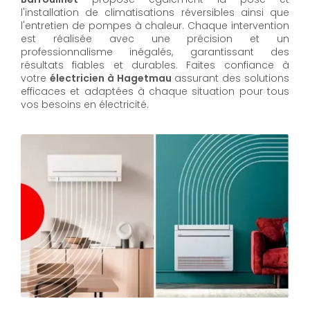
l'installation de climatisations réversibles ainsi que
l'entretien de pompes à chaleur. Chaque intervention
est réalisée avec une précision et un
professionnalisme inégalés, garantissant des
résultats fiables et durables. Faites confiance à
votre
électricien à Hagetmau
assurant des solutions
efficaces et adaptées à chaque situation pour tous
vos besoins en électricité.