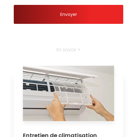
En savoir +
Entretien de climatisation