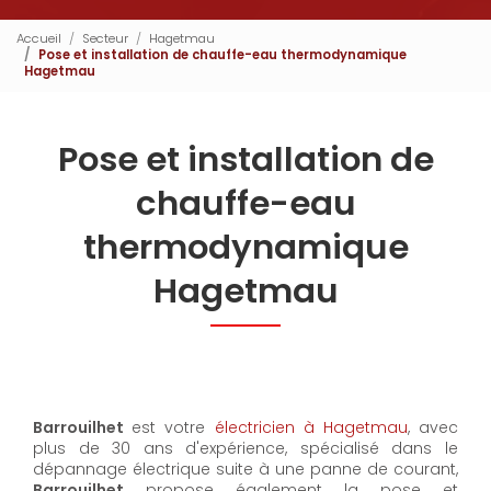
Accueil
Secteur
Hagetmau
Pose et installation de chauffe-eau thermodynamique
Hagetmau
Pose et installation de
chauffe-eau
thermodynamique
Hagetmau
Barrouilhet
est votre
électricien à Hagetmau
, avec
plus de 30 ans d'expérience, spécialisé dans le
dépannage électrique suite à une panne de courant,
Barrouilhet
propose également la pose et