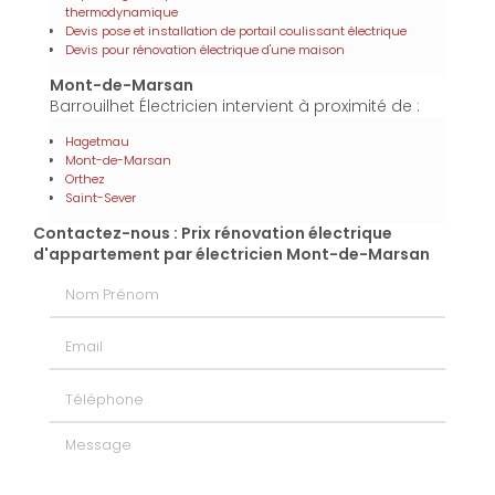
thermodynamique
Devis pose et installation de portail coulissant électrique
Devis pour rénovation électrique d'une maison
Mont-de-Marsan
Barrouilhet Électricien intervient à proximité de :
Hagetmau
Mont-de-Marsan
Orthez
Saint-Sever
Contactez-nous : Prix rénovation électrique
d'appartement par électricien Mont-de-Marsan
Nom Prénom
Email
Téléphone
Message