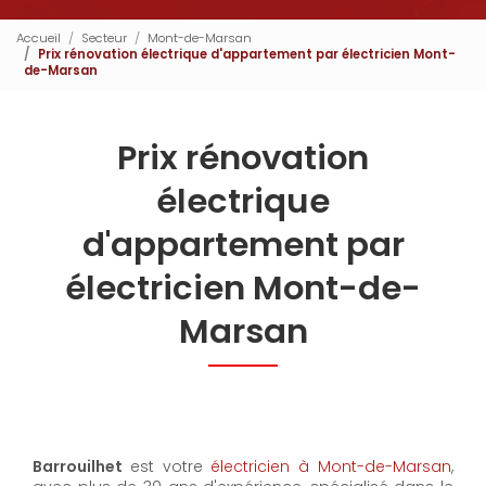
Accueil
Secteur
Mont-de-Marsan
Prix rénovation électrique d'appartement par électricien Mont-
de-Marsan
Prix rénovation
électrique
d'appartement par
électricien Mont-de-
Marsan
Barrouilhet
est votre
électricien à Mont-de-Marsan
,