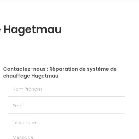
ge Hagetmau
Contactez-nous : Réparation de système de
chauffage Hagetmau
Nom Prénom
Email
Téléphone
Message