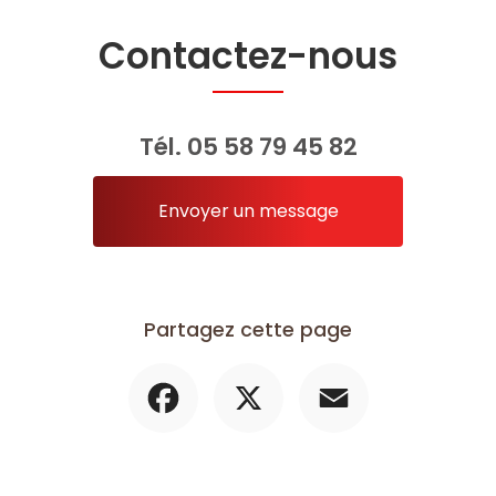
Contactez-nous
Tél.
05 58 79 45 82
Envoyer un message
Partagez cette page
Facebook
X
Email