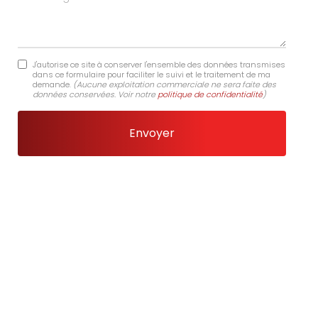
J'autorise ce site à conserver l'ensemble des données transmises
dans ce formulaire pour faciliter le suivi et le traitement de ma
demande.
(Aucune exploitation commerciale ne sera faite des
données conservées. Voir notre
politique de confidentialité
)