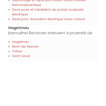
Dépannage et réparation ballon d'eau chaude
thermodynamique
Devis pose et installation de portail coulissant
électrique
Devis pour rénovation électrique d'une maison
Hagetmau
Barrouilhet Électricien intervient à proximité de :
Hagetmau
Mont-de-Marsan
Orthez
Saint-Sever