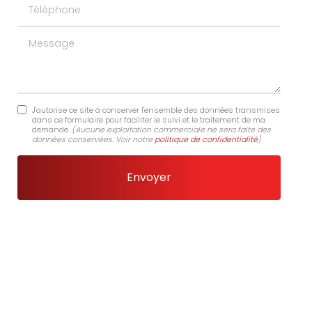
Téléphone
Message
J'autorise ce site à conserver l'ensemble des données transmises
dans ce formulaire pour faciliter le suivi et le traitement de ma
demande.
(Aucune exploitation commerciale ne sera faite des
données conservées. Voir notre
politique de confidentialité
)