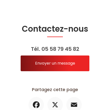
Contactez-nous
Tél.
05 58 79 45 82
Envoyer un message
Partagez cette page
Facebook
X
Email