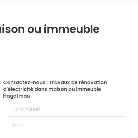
maison ou immeuble
Contactez-nous : Travaux de rénovation
d'électricité dans maison ou immeuble
Hagetmau
Nom Prénom
Email