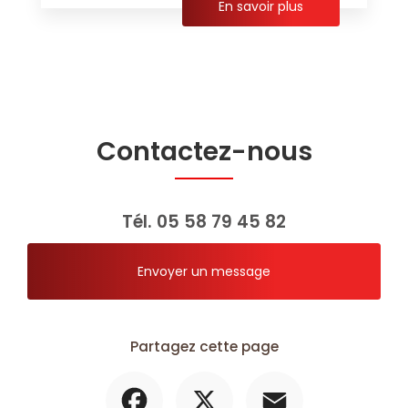
En savoir plus
Contactez-nous
Tél.
05 58 79 45 82
Envoyer un message
Partagez cette page
Facebook
X
Email