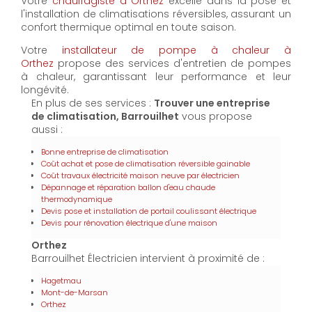
Votre
chauffagiste à Orthez
excelle dans la pose et
l'installation de climatisations réversibles, assurant un
confort thermique optimal en toute saison.
Votre
installateur de pompe à chaleur à
Orthez
propose des services d'entretien de pompes
à chaleur, garantissant leur performance et leur
longévité.
En plus de ses services :
Trouver une entreprise
de climatisation, Barrouilhet
vous propose
aussi :
Bonne entreprise de climatisation
Coût achat et pose de climatisation réversible gainable
Coût travaux électricité maison neuve par électricien
Dépannage et réparation ballon d'eau chaude
thermodynamique
Devis pose et installation de portail coulissant électrique
Devis pour rénovation électrique d'une maison
Orthez
Barrouilhet Électricien intervient à proximité de :
Hagetmau
Mont-de-Marsan
Orthez