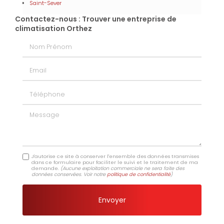
Saint-Sever
Contactez-nous : Trouver une entreprise de
climatisation Orthez
Nom Prénom
Email
Téléphone
Message
J'autorise ce site à conserver l'ensemble des données transmises
dans ce formulaire pour faciliter le suivi et le traitement de ma
demande.
(Aucune exploitation commerciale ne sera faite des
données conservées. Voir notre
politique de confidentialité
)