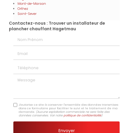
Mont-de-Marsan
Orthez
Saint-Sever
Contactez-nous : Trouver un installateur de
plancher chauffant Hagetmau
Nom Prénom
Email
Téléphone
Message
J'autorise ce site à conserver l'ensemble des données transmises
dans ce formulaire pour faciliter le suivi et le traitement de ma
demande.
(Aucune exploitation commerciale ne sera faite des
données conservées. Voir notre
politique de confidentialité
)