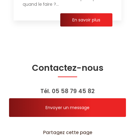
quand le faire ?...
En savoir plus
Contactez-nous
Tél.
05 58 79 45 82
Envoyer un message
Partagez cette page